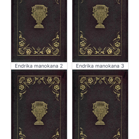
Endrika manokana 2
Endrika manokana 3