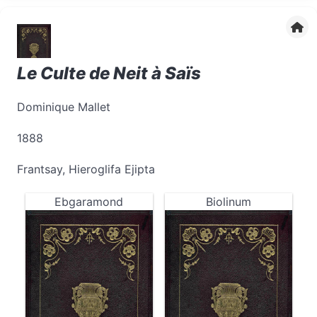
Le Culte de Neit à Saïs
Dominique Mallet
1888
Frantsay, Hieroglifa Ejipta
Ebgaramond
Biolinum