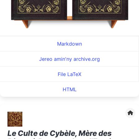
Markdown
Jereo amin'ny archive.org
File LaTeX
HTML
Le Culte de Cybèle, Mère des