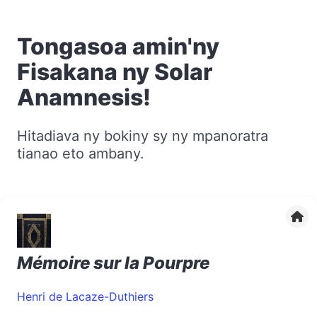
Tongasoa amin'ny
Fisakana ny Solar
Anamnesis!
Hitadiava ny bokiny sy ny mpanoratra
tianao eto ambany.
Mémoire sur la Pourpre
Henri de Lacaze-Duthiers