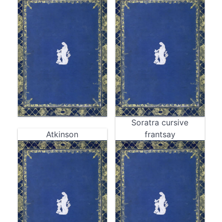
Soratra cursive
Atkinson
frantsay