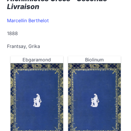
Livraison
Marcellin Berthelot
1888
Frantsay, Grika
Ebgaramond
Biolinum