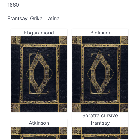
1860
Frantsay, Grika, Latina
Ebgaramond
Biolinum
Soratra cursive
Atkinson
frantsay