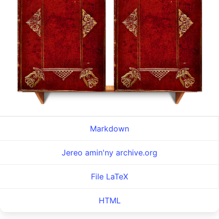
Markdown
Jereo amin'ny archive.org
File LaTeX
HTML