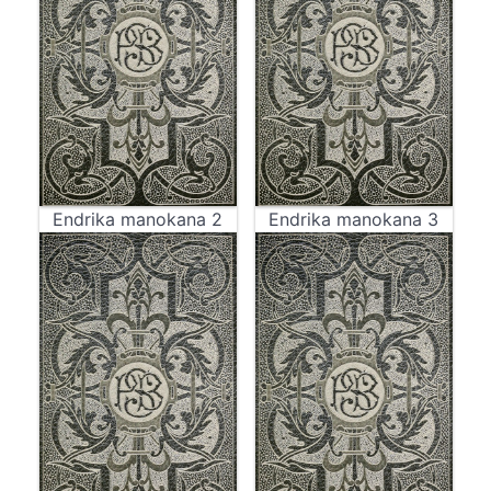
Endrika manokana 2
Endrika manokana 3