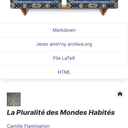
Markdown
Jereo amin'ny archive.org
File LaTeX
HTML
La Pluralité des Mondes Habités
Camille Flammarion