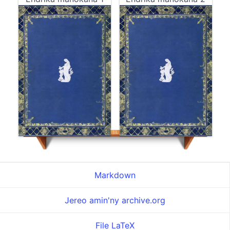
Markdown
Jereo amin'ny archive.org
File LaTeX