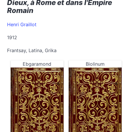
Dieux, à Rome et dans l'Empire
Romain
Henri Graillot
1912
Frantsay, Latina, Grika
Ebgaramond
Biolinum