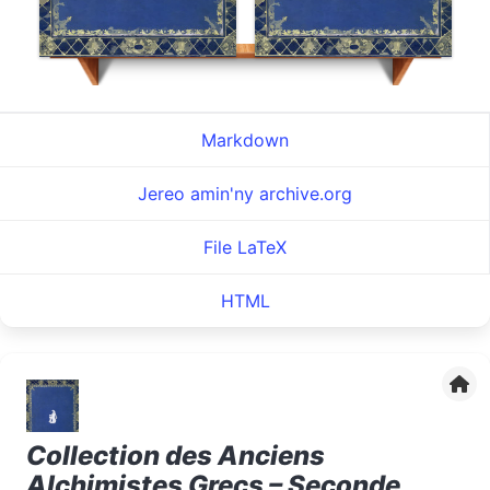
Markdown
Jereo amin'ny archive.org
File LaTeX
HTML
Collection des Anciens
Alchimistes Grecs – Seconde