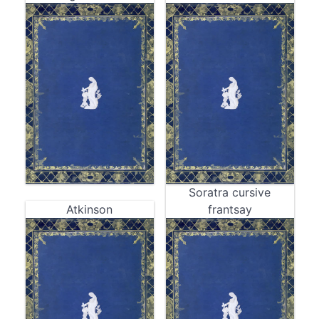
Soratra cursive
Atkinson
frantsay