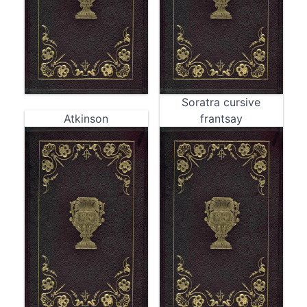
Soratra cursive
Atkinson
frantsay