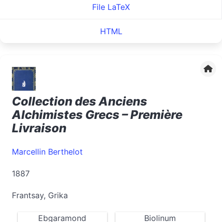
File LaTeX
HTML
Collection des Anciens
Alchimistes Grecs – Première
Livraison
Marcellin Berthelot
1887
Frantsay, Grika
Ebgaramond
Biolinum