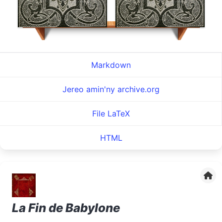
Markdown
Jereo amin'ny archive.org
File LaTeX
HTML
La Fin de Babylone