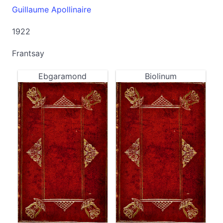
Guillaume Apollinaire
1922
Frantsay
Ebgaramond
Biolinum