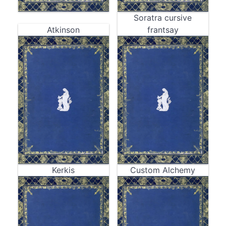
Soratra cursive
Atkinson
frantsay
Kerkis
Custom Alchemy